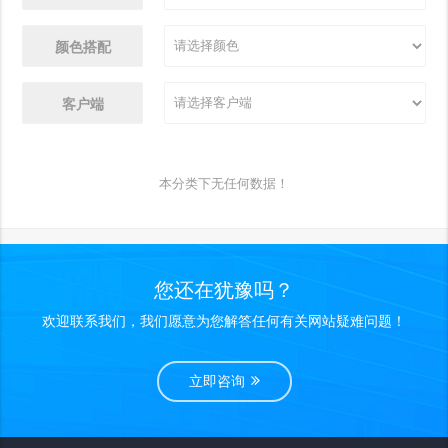
颜色搭配
客户端
本分类下无任何数据！
您还在犹豫吗？
欢迎联系我们，我们愿意为您解答任何有关网站疑难问题！
立即咨询