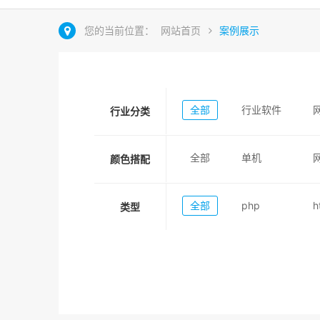
您的当前位置：
网站首页
案例展示
全部
行业软件
行业分类
全部
单机
颜色搭配
全部
php
h
类型