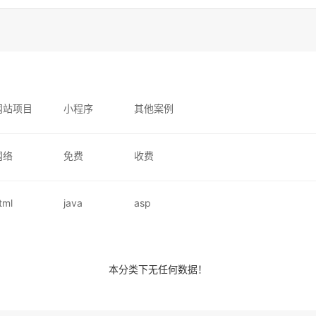
网站项目
小程序
其他案例
网络
免费
收费
tml
java
asp
本分类下无任何数据！