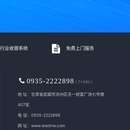
各行业收银系统
免费上门服务
0935-2222898
( 7*24h )
地 址：甘肃省武威市凉州区天一财富广场七号楼
407室
电 话：0935-2222898
网 址：
www.wwdnw.com