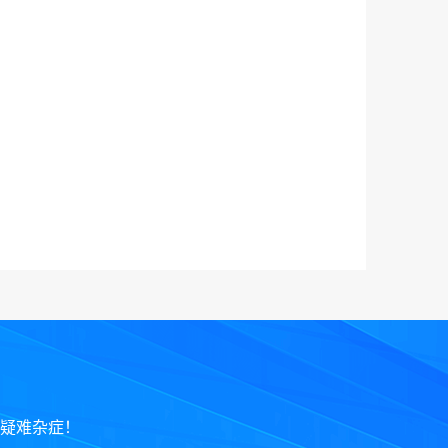
疑难杂症！