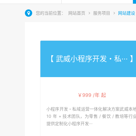
您的当前位置：
网站首页
服务项目
网站建设
【 武威​小程序开发・私··· 
￥999 /年 起
小程序开发・私域运营一体化解决方案武威本
10 年 + 技术团队，为零售 / 餐饮 / 教培等行
提供定制化小程序开发···