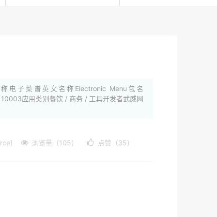
用名称电子菜谱英文名称Electronic Menu包名
 Code）10003应用类别餐饮 / 商务 / 工具开发者武威网
rce]
浏览量（105）
点赞（35）