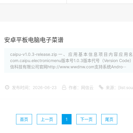
安卓平板电脑电子菜谱
caipu-v1.0.3-release.zip一、应用基本信息项目内容应
com.caipu.electronicmenu版本号1.0.3版本代号（Version
信科技有限公司官网http://www.wwdnw.com支持系统Andro···
发布时间：2026-06-23
作者：网信云
来源：[list:sou
首页
上一页
1
下一页
尾页