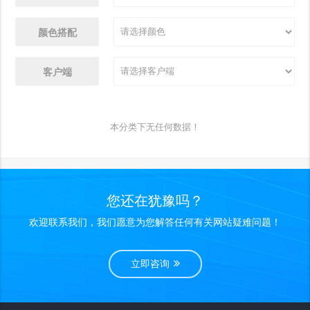
颜色搭配
客户端
本分类下无任何数据！
您还在犹豫吗？
欢迎联系我们，我们愿意为您解答任何有关网站疑难问题！
立即咨询